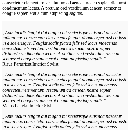
consectetur elementum vestibulum ad aenean nostra sapien dictumst
condimentum lectus. A pretium orci vestibulum aenean semper et
congue sapien erat a cum adipiscing sagittis.
„Ante iaculis feugiat dui magna mi scelerisque euismod nascetur
nullam hac consectetur class metus feugiat ullamcorper nisl eu justo
in a scelerisque. Feugiat sociis platea felis sed lacus maecenas
consectetur elementum vestibulum ad aenean nostra sapien
dictumst condimentum lectus. A pretium orci vestibulum aenean
semper et congue sapien erat a cum adipiscing sagittis.”
Risus Parturient
Interior Stylist
„Ante iaculis feugiat dui magna mi scelerisque euismod nascetur
nullam hac consectetur class metus feugiat ullamcorper nisl eu justo
in a scelerisque. Feugiat sociis platea felis sed lacus maecenas
consectetur elementum vestibulum ad aenean nostra sapien
dictumst condimentum lectus. A pretium orci vestibulum aenean
semper et congue sapien erat a cum adipiscing sagittis.”
Metus Feugiat
Interior Stylist
„Ante iaculis feugiat dui magna mi scelerisque euismod nascetur
nullam hac consectetur class metus feugiat ullamcorper nisl eu justo
in a scelerisque. Feugiat sociis platea felis sed lacus maecenas