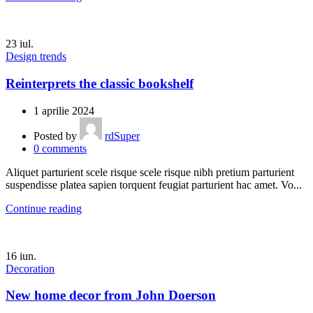
23
iul.
Design trends
Reinterprets the classic bookshelf
1 aprilie 2024
Posted by
rdSuper
0
comments
Aliquet parturient scele risque scele risque nibh pretium parturient
suspendisse platea sapien torquent feugiat parturient hac amet. Vo...
Continue reading
16
iun.
Decoration
New home decor from John Doerson