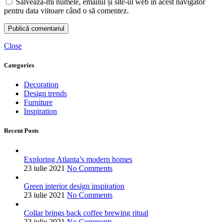
Salvează-mi numele, emailul și site-ul web în acest navigator
pentru data viitoare când o să comentez.
Close
Categories
Decoration
Design trends
Furniture
Inspiration
Recent Posts
Exploring Atlanta’s modern homes
23 iulie 2021
No Comments
Green interior design inspiration
23 iulie 2021
No Comments
Collar brings back coffee brewing ritual
23 iulie 2021
No Comments