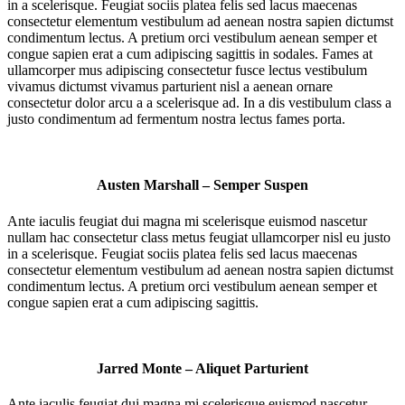
in a scelerisque. Feugiat sociis platea felis sed lacus maecenas
consectetur elementum vestibulum ad aenean nostra sapien dictumst
condimentum lectus. A pretium orci vestibulum aenean semper et
congue sapien erat a cum adipiscing sagittis in sodales. Fames at
ullamcorper mus adipiscing consectetur fusce lectus vestibulum
vivamus dictumst vivamus parturient nisl a aenean ornare
consectetur dolor arcu a a scelerisque ad. In a dis vestibulum class a
justo condimentum ad fermentum nostra lectus fames porta.
Austen Marshall – Semper Suspen
Ante iaculis feugiat dui magna mi scelerisque euismod nascetur
nullam hac consectetur class metus feugiat ullamcorper nisl eu justo
in a scelerisque. Feugiat sociis platea felis sed lacus maecenas
consectetur elementum vestibulum ad aenean nostra sapien dictumst
condimentum lectus. A pretium orci vestibulum aenean semper et
congue sapien erat a cum adipiscing sagittis.
Jarred Monte – Aliquet Parturient
Ante iaculis feugiat dui magna mi scelerisque euismod nascetur