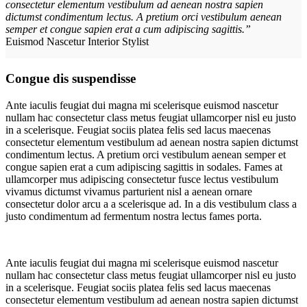
consectetur elementum vestibulum ad aenean nostra sapien
dictumst condimentum lectus. A pretium orci vestibulum aenean
semper et congue sapien erat a cum adipiscing sagittis.”
Euismod Nascetur
Interior Stylist
Congue dis suspendisse
Ante iaculis feugiat dui magna mi scelerisque euismod nascetur
nullam hac consectetur class metus feugiat ullamcorper nisl eu justo
in a scelerisque. Feugiat sociis platea felis sed lacus maecenas
consectetur elementum vestibulum ad aenean nostra sapien dictumst
condimentum lectus. A pretium orci vestibulum aenean semper et
congue sapien erat a cum adipiscing sagittis in sodales. Fames at
ullamcorper mus adipiscing consectetur fusce lectus vestibulum
vivamus dictumst vivamus parturient nisl a aenean ornare
consectetur dolor arcu a a scelerisque ad. In a dis vestibulum class a
justo condimentum ad fermentum nostra lectus fames porta.
Ante iaculis feugiat dui magna mi scelerisque euismod nascetur
nullam hac consectetur class metus feugiat ullamcorper nisl eu justo
in a scelerisque. Feugiat sociis platea felis sed lacus maecenas
consectetur elementum vestibulum ad aenean nostra sapien dictumst