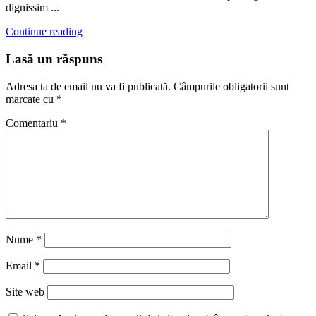
dignissim ...
Continue reading
Lasă un răspuns
Adresa ta de email nu va fi publicată.
Câmpurile obligatorii sunt
marcate cu
*
Comentariu
*
Nume
*
Email
*
Site web