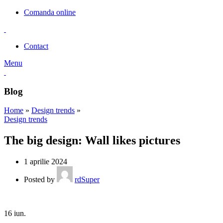
Comanda online
Contact
Menu
Blog
Home
»
Design trends
»
Design trends
The big design: Wall likes pictures
1 aprilie 2024
Posted by
rdSuper
16
iun.