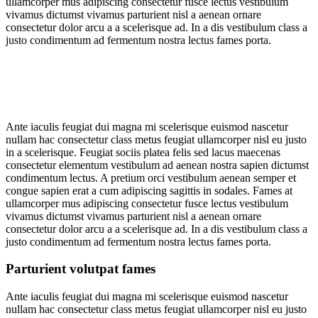
ullamcorper mus adipiscing consectetur fusce lectus vestibulum
vivamus dictumst vivamus parturient nisl a aenean ornare
consectetur dolor arcu a a scelerisque ad. In a dis vestibulum class a
justo condimentum ad fermentum nostra lectus fames porta.
Ante iaculis feugiat dui magna mi scelerisque euismod nascetur
nullam hac consectetur class metus feugiat ullamcorper nisl eu justo
in a scelerisque. Feugiat sociis platea felis sed lacus maecenas
consectetur elementum vestibulum ad aenean nostra sapien dictumst
condimentum lectus. A pretium orci vestibulum aenean semper et
congue sapien erat a cum adipiscing sagittis in sodales. Fames at
ullamcorper mus adipiscing consectetur fusce lectus vestibulum
vivamus dictumst vivamus parturient nisl a aenean ornare
consectetur dolor arcu a a scelerisque ad. In a dis vestibulum class a
justo condimentum ad fermentum nostra lectus fames porta.
Parturient volutpat fames
Ante iaculis feugiat dui magna mi scelerisque euismod nascetur
nullam hac consectetur class metus feugiat ullamcorper nisl eu justo